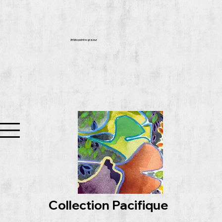
Artiste peintre-graveur
Collection Pacifique